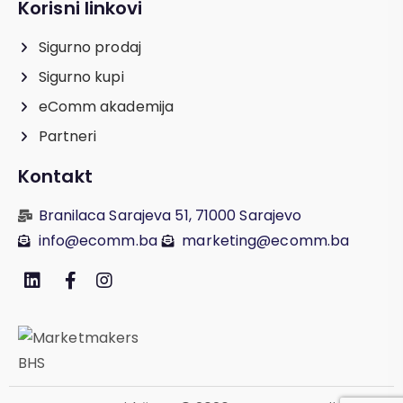
Korisni linkovi
Sigurno prodaj
Sigurno kupi
eComm akademija
Partneri
Kontakt
Branilaca Sarajeva 51, 71000 Sarajevo
info@ecomm.ba
marketing@ecomm.ba