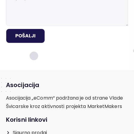
POŠALJI
Asocijacija
Asocijacija „eComm“ podržana je od strane Vlade
Švicarske kroz aktivnosti projekta MarketMakers
Korisni linkovi
Sigurno prodaj