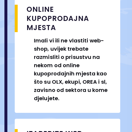
ONLINE
KUPOPRODAJNA
MJESTA
Imali vi ili ne vlastiti web-
shop, uvijek trebate
razmisliti o prisustvu na
nekom od online
kupoprodajnih mjesta kao
što su OLX, ekupi, OREA i sl,
zavisno od sektora u kome
djelujete.