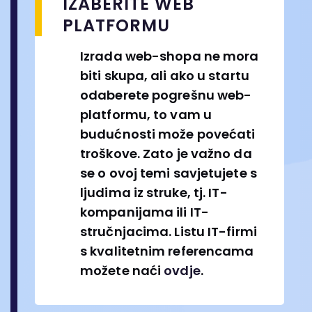
IZABERITE WEB
PLATFORMU
Izrada web-shopa ne mora
biti skupa, ali ako u startu
odaberete pogrešnu web-
platformu, to vam u
budućnosti može povećati
troškove. Zato je važno da
se o ovoj temi savjetujete s
ljudima iz struke, tj. IT-
kompanijama ili IT-
stručnjacima. Listu IT-firmi
s kvalitetnim referencama
možete naći
ovdje
.