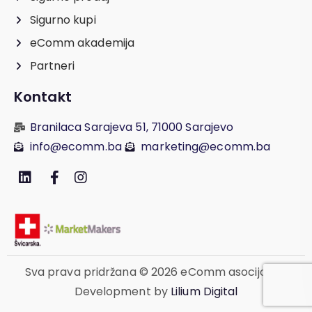
Sigurno kupi
eComm akademija
Partneri
Kontakt
Branilaca Sarajeva 51, 71000 Sarajevo
info@ecomm.ba
marketing@ecomm.ba
Sva prava pridržana © 2026 eComm asocijacija.
Development by
Lilium Digital