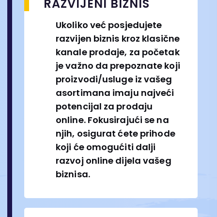
RAZVIJENI BIZNIS
Ukoliko već posjedujete
razvijen biznis kroz klasične
kanale prodaje, za početak
je važno da prepoznate koji
proizvodi/usluge iz vašeg
asortimana imaju najveći
potencijal za prodaju
online. Fokusirajući se na
njih, osigurat ćete prihode
koji će omogućiti dalji
razvoj online dijela vašeg
biznisa.