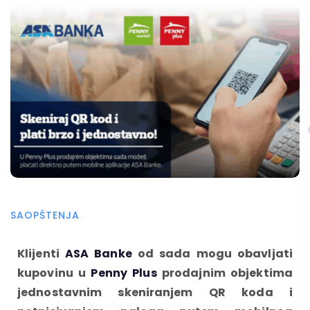
SAOPŠTENJA
Klijenti
ASA Banke
od sada mogu obavljati
kupovinu u
Penny Plus
prodajnim objektima
jednostavnim skeniranjem QR koda i