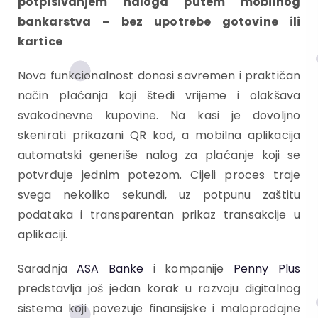
potpisivanjem naloga putem mobilnog
bankarstva – bez upotrebe gotovine ili
kartice
Nova funkcionalnost donosi savremen i praktičan
način plaćanja koji štedi vrijeme i olakšava
svakodnevne kupovine. Na kasi je dovoljno
skenirati prikazani QR kod, a mobilna aplikacija
automatski generiše nalog za plaćanje koji se
potvrđuje jednim potezom. Cijeli proces traje
svega nekoliko sekundi, uz potpunu zaštitu
podataka i transparentan prikaz transakcije u
aplikaciji.
Saradnja
ASA Banke
i kompanije
Penny Plus
predstavlja još jedan korak u razvoju digitalnog
sistema koji povezuje finansijske i maloprodajne