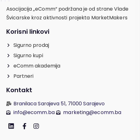
Asocijacija „eComm“ podržana je od strane Vlade
Švicarske kroz aktivnosti projekta MarketMakers
Korisni linkovi
Sigurno prodaj
Sigurno kupi
eComm akademija
Partneri
Kontakt
Branilaca Sarajeva 51, 71000 Sarajevo
info@ecomm.ba
marketing@ecomm.ba