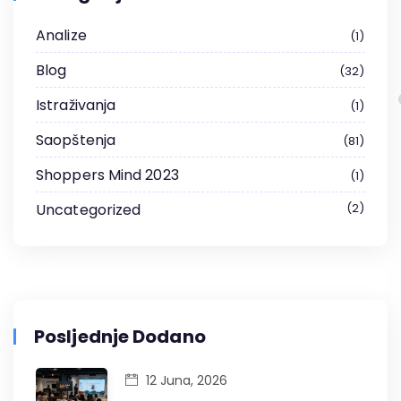
Analize
1
Blog
32
Istraživanja
1
Saopštenja
81
Shoppers Mind 2023
1
Uncategorized
2
Posljednje Dodano
12 Juna, 2026