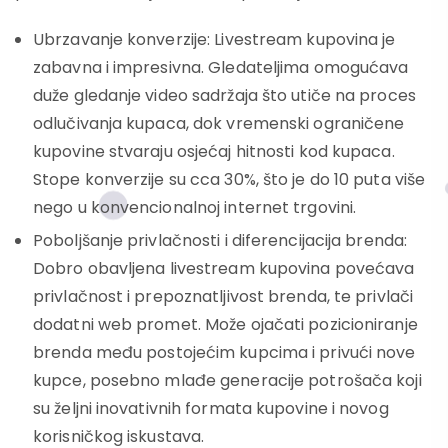
Ubrzavanje konverzije: Livestream kupovina je
zabavna i impresivna. Gledateljima omogućava
duže gledanje video sadržaja što utiče na proces
odlučivanja kupaca, dok vremenski ograničene
kupovine stvaraju osjećaj hitnosti kod kupaca.
Stope konverzije su cca 30%, što je do 10 puta više
nego u konvencionalnoj internet trgovini.
Poboljšanje privlačnosti i diferencijacija brenda:
Dobro obavljena livestream kupovina povećava
privlačnost i prepoznatljivost brenda, te privlači
dodatni web promet. Može ojačati pozicioniranje
brenda među postojećim kupcima i privući nove
kupce, posebno mlađe generacije potrošača koji
su željni inovativnih formata kupovine i novog
korisničkog iskustava.