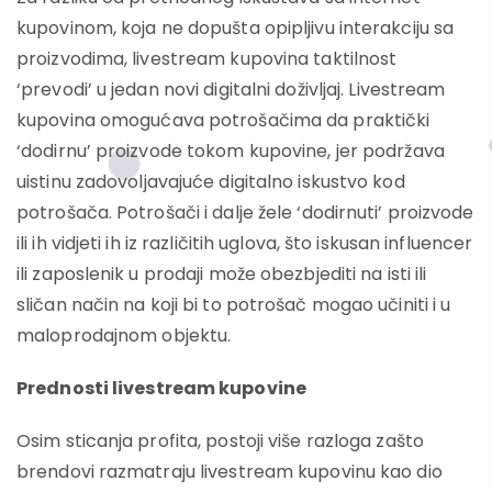
kupovinom, koja ne dopušta opipljivu interakciju sa
proizvodima, livestream kupovina taktilnost
‘prevodi’ u jedan novi digitalni doživljaj. Livestream
kupovina omogućava potrošačima da praktički
‘dodirnu’ proizvode tokom kupovine, jer podržava
uistinu zadovoljavajuće digitalno iskustvo kod
potrošača. Potrošači i dalje žele ‘dodirnuti’ proizvode
ili ih vidjeti ih iz različitih uglova, što iskusan influencer
ili zaposlenik u prodaji može obezbjediti na isti ili
sličan način na koji bi to potrošač mogao učiniti i u
maloprodajnom objektu.
Prednosti
livestream kupovine
Osim sticanja profita, postoji više razloga zašto
brendovi razmatraju livestream kupovinu kao dio