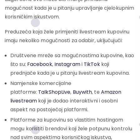
mogućnost kada je u pitanju upravljanje cjelokupnim
korisničkim iskustvom.
Preduzeća koja žele primjeniti livestream kupovinu
imaju nekoliko mogućnosti za odabir, uključujući:
Društvene mreže sa mogućnostima kupovine, kao
što su:
Facebook
,
Instagram
i
TikTok
koji
prednjače kada je u pitanju livestream kupovina.
Namjenske komercijalne
platforme:
TalkShopLive
,
Buywith
, te
Amazon
livestream
koji je dodao interaktivni i osobni
aspekt na postojećoj platformi.
Platforme za kupovinu sa vlastitim hostingom
mogu koristiti brendovi koji žele potpunu kontrolu
nad svim aspektima korisničkog iskustva,