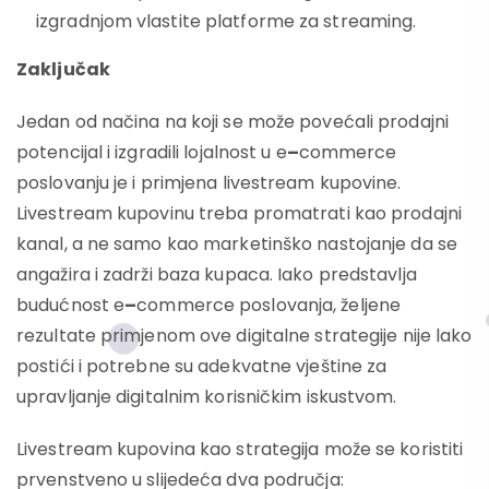
izgradnjom vlastite platforme za streaming.
Zaključak
Jedan od načina na koji se može povećali prodajni
potencijal i izgradili lojalnost u e
–
commerce
poslovanju je i primjena livestream kupovine.
Livestream kupovinu treba promatrati kao prodajni
kanal, a ne samo kao marketinško nastojanje da se
angažira i zadrži baza kupaca. Iako predstavlja
budućnost e
–
commerce poslovanja, željene
rezultate primjenom ove digitalne strategije nije lako
postići i potrebne su adekvatne vještine za
upravljanje digitalnim korisničkim iskustvom.
Livestream kupovina kao strategija može se koristiti
prvenstveno u slijedeća dva područja: