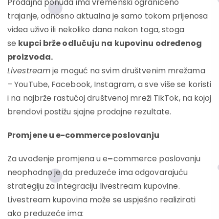
Prodajna ponuda ima vremenski ograničeno
trajanje, odnosno aktualna je samo tokom prijenosa
videa uživo ili nekoliko dana nakon toga, stoga
se
kupci brže odlučuju na kupovinu određenog
proizvoda
.
Livestream
je moguć na svim društvenim mrežama
– YouTube, Facebook, Instagram, a sve više se koristi
i na najbrže rastućoj društvenoj mreži TikTok, na kojoj
brendovi postižu sjajne prodajne rezultate.
Promjene u e-commerce poslovanju
Za uvođenje promjena u e
–
commerce poslovanju
neophodno je da preduzeće ima odgovarajuću
strategiju za integraciju livestream kupovine.
Livestream kupovina može se uspješno realizirati
ako preduzeće ima: