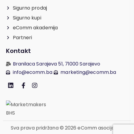
Sigurno prodaj
Sigurno kupi
eComm akademija
Partneri
Kontakt
Branilaca Sarajeva 51, 71000 Sarajevo
info@ecomm.ba
marketing@ecomm.ba
Sva prava pridržana © 2026 eComm asocijacija.