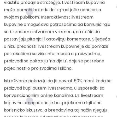
vlastite prodajne strategije. Livestream kupovina
može pomoći brendu da izgradi jače odnose sa
svojom publikom. Interaktivnost livestream
kupovine omogućava potrošačima da komuniciraju
sa brendom u stvarnom vremenu, na način da
postavljaju pitanja ili ostavljaju komentare. Slijedeća
u nizu prednosti livestream kupovine je da pomaže
potrošačima sa više informacija o proizvodima,
proizvodi se pokazuju ‘na djelu’, daju se potrebne
pojedinosti o proizvodima i slično.
Istraživanja pokazuju da je povrat 50% manji kada se
proizvod kupi putem livestreama, u usporedbi sa
konvencionalnim online kanalima. Uz livestream
kupovinu omogućeno je besprijekorno digitalno
korisničko iskustvo, a brendovi na taj način njeguju