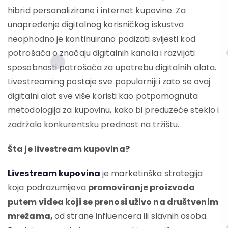
hibrid personalizirane i internet kupovine. Za
unapređenje digitalnog korisničkog iskustva
neophodno je kontinuirano podizati svijesti kod
potrošača o značaju digitalnih kanala i razvijati
sposobnosti potrošača za upotrebu digitalnih alata.
Livestreaming postaje sve popularniji i zato se ovaj
digitalni alat sve više koristi kao potpomognuta
metodologija za kupovinu, kako bi preduzeće steklo i
zadržalo konkurentsku prednost na tržištu.
Šta je
livestream kupovina?
Livestream kupovina
je marketinška strategija
koja podrazumijeva
promoviranje proizvoda
putem videa koji se prenosi uživo na društvenim
mrežama
,
od strane influencera ili slavnih osoba.