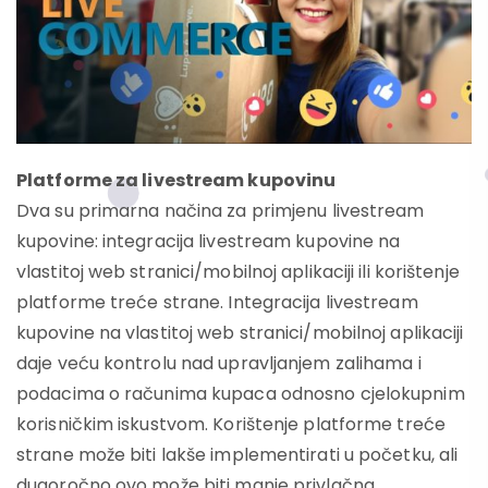
Platforme za
livestream kupovinu
Dva su primarna načina za primjenu livestream
kupovine: integracija livestream kupovine na
vlastitoj web stranici/mobilnoj aplikaciji ili korištenje
platforme treće strane. Integracija livestream
kupovine na vlastitoj web stranici/mobilnoj aplikaciji
daje veću kontrolu nad upravljanjem zalihama i
podacima o računima kupaca odnosno cjelokupnim
korisničkim iskustvom. Korištenje platforme treće
strane može biti lakše implementirati u početku, ali
dugoročno ovo može biti manje privlačna