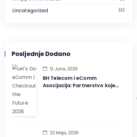
Uncategorized
2
Posljednje Dodano
12 Juna, 2026
BH Telecom i eComm
Asocijacija: Partnerstvo koje
gradi digitalnu budućnost BiH
22 Maja, 2026