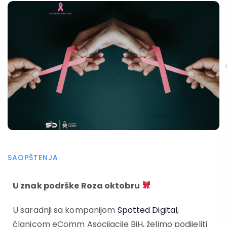
SAOPŠTENJA
U znak podrške Roza oktobru
U saradnji sa kompanijom
Spotted Digital
,
članicom eComm Asocijacije BiH, želimo podijeliti