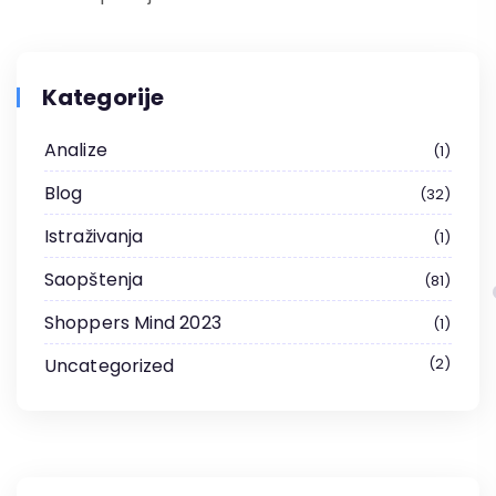
Kategorije
Analize
1
Blog
32
Istraživanja
1
Saopštenja
81
Shoppers Mind 2023
1
Uncategorized
2