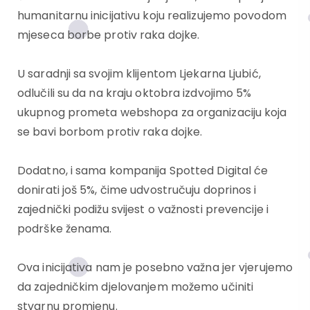
humanitarnu inicijativu koju realizujemo povodom
mjeseca borbe protiv raka dojke.
U saradnji sa svojim klijentom Ljekarna Ljubić,
odlučili su da na kraju oktobra izdvojimo 5%
ukupnog prometa webshopa za organizaciju koja
se bavi borbom protiv raka dojke.
Dodatno, i sama kompanija Spotted Digital će
donirati još 5%, čime udvostručuju doprinos i
zajednički podižu svijest o važnosti prevencije i
podrške ženama.
Ova inicijativa nam je posebno važna jer vjerujemo
da zajedničkim djelovanjem možemo učiniti
stvarnu promjenu.