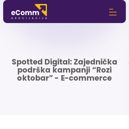
Spotted Digital: Zajednička
podrška kampanji “Rozi
oktobar” - E-commerce