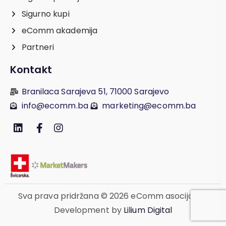
Sigurno kupi
eComm akademija
Partneri
Kontakt
Branilaca Sarajeva 51, 71000 Sarajevo
info@ecomm.ba
marketing@ecomm.ba
Sva prava pridržana © 2026 eComm asocijacija.
Development by
Lilium Digital