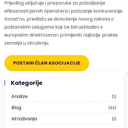
Prijedlog uključuje i preporuke za poboljšanje
efikasnosti javnih operatera i poticanje konkurencije.
Konačno, predlažu se donošenje novog zakona o
poštanskim uslugama koji će biti usklađen s
europskim direktivama i primijeniti najbolje prakse
zemalja u okruženju.
POSTANI ČLAN ASOCIJACIJE
Kategorije
Analize
1
Blog
32
Istraživanja
1