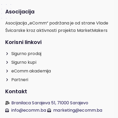
Asocijacija
Asocijacija „eComm“ podržana je od strane Vlade
Švicarske kroz aktivnosti projekta MarketMakers
Korisni linkovi
Sigurno prodaj
Sigurno kupi
eComm akademija
Partneri
Kontakt
Branilaca Sarajeva 51, 71000 Sarajevo
info@ecomm.ba
marketing@ecomm.ba