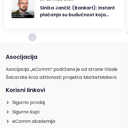
Siniša Jančić (Bankart): Instant
plaćanja su budućnost koja
fundamentalno mijenja
digitalnu ekonomiju
Asocijacija
Asocijacija „eComm“ podržana je od strane Vlade
Švicarske kroz aktivnosti projekta MarketMakers
Korisni linkovi
Sigurno prodaj
Sigurno kupi
eComm akademija