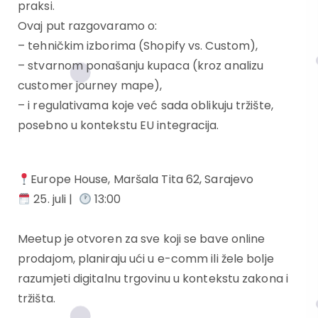
praksi.
Ovaj put razgovaramo o:
– tehničkim izborima (Shopify vs. Custom),
– stvarnom ponašanju kupaca (kroz analizu
customer journey mape),
– i regulativama koje već sada oblikuju tržište,
posebno u kontekstu EU integracija.
Europe House, Maršala Tita 62, Sarajevo
25. juli |
13:00
Meetup je otvoren za sve koji se bave online
prodajom, planiraju ući u e-comm ili žele bolje
razumjeti digitalnu trgovinu u kontekstu zakona i
tržišta.