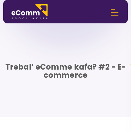
Trebal’ eComme kafa? #2 - E-
commerce