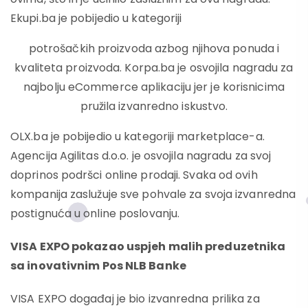
Ekupi.ba je pobijedio u kategoriji
potrošačkih proizvoda azbog njihova ponuda i
kvaliteta proizvoda. Korpa.ba je osvojila nagradu za
najbolju eCommerce aplikaciju jer je korisnicima
pružila izvanredno iskustvo.
OLX.ba je pobijedio u kategoriji marketplace-a.
Agencija Agilitas d.o.o. je osvojila nagradu za svoj
doprinos podršci online prodaji. Svaka od ovih
kompanija zaslužuje sve pohvale za svoja izvanredna
postignuća u online poslovanju.
VISA EXPO pokazao uspjeh malih preduzetnika
sa inovativnim Pos NLB Banke
VISA EXPO događaj je bio izvanredna prilika za