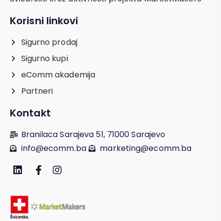
Korisni linkovi
Sigurno prodaj
Sigurno kupi
eComm akademija
Partneri
Kontakt
Branilaca Sarajeva 51, 71000 Sarajevo
info@ecomm.ba
marketing@ecomm.ba