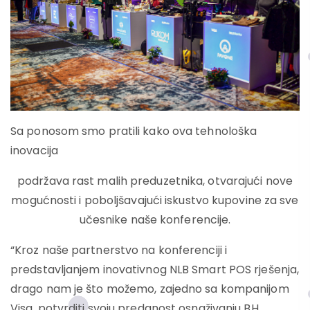
Sa ponosom smo pratili kako ova tehnološka
inovacija
podržava rast malih preduzetnika, otvarajući nove
mogućnosti i poboljšavajući iskustvo kupovine za sve
učesnike naše konferencije.
“Kroz naše partnerstvo na konferenciji i
predstavljanjem inovativnog NLB Smart POS rješenja,
drago nam je što možemo, zajedno sa kompanijom
Visa, potvrditi svoju predanost osnaživanju BH