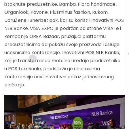
istaknute preduzetnike, Bamba, Flora handmade,
Organlook, Pavone, Plusminus fashion, Rukom,
UdruŽene i Sherbetlook, koji su koristili inovativni POS
NLB Banke. VISA EXPO je podržan od strane VISA-e i
kompanije OREA Bazaar, pružajući platformu
preduzetnicima da pokažu svoje proizvode i usluge
učesnicima konferencije. Inovativni POS NLB Banke,
koji je transformisao mobilne uređaje preduzetnika
u POS terminale, predstavio je učesnicima
konferencije novi inovativni prikaz jednostavnog
plaćanja.