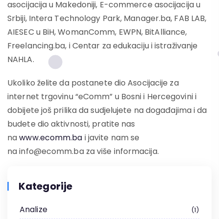
asocijacija u Makedoniji, E-commerce asocijacija u
Srbiji, Intera Technology Park, Manager.ba, FAB LAB,
AIESEC u BiH, WomanComm, EWPN, BitAlliance,
Freelancing.ba, i Centar za edukaciju i istraživanje
NAHLA.
Ukoliko želite da postanete dio Asocijacije za
internet trgovinu “eComm” u Bosni i Hercegovini i
dobijete još prilika da sudjelujete na događajima i da
budete dio aktivnosti, pratite nas
na
www.ecomm.ba
i javite nam se
na info@ecomm.ba za više informacija.
Kategorije
Analize
1