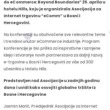
do eCommerce: Beyond Boundaries” 25. aprila u
hotelu Hills, koju je organizirala Asocijacija za
internet trgovinu “eComm” u Bosni i
Hercegovini.
Na konferenciji su obuhvaćene sve relevantne teme
i trendovi unutar eCommerce industrije. Program
konferencije je bio prilika za inspirativne razmjene
ideja i stvaranje novih partnerstava za daljnji razvoj
e-trgovine u Bosni i Hercegovini za više od 300
učesnika u Hotelu Hills.
Predstavljen rad Asocijacije u zadnjih godinu
dana i uvidi kako osvojiti globalno tržište iz
Bosne i Hercegovine
Jasmin Marić, Predsjednik Asocijacije za internet