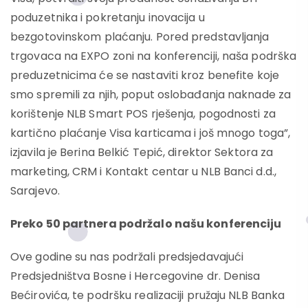
poduzetnika i pokretanju inovacija u
bezgotovinskom plaćanju. Pored predstavljanja
trgovaca na EXPO zoni na konferenciji, naša podrška
preduzetnicima će se nastaviti kroz benefite koje
smo spremili za njih, poput oslobađanja naknade za
korištenje NLB Smart POS rješenja, pogodnosti za
kartično plaćanje Visa karticama i još mnogo toga”,
izjavila je Berina Belkić Tepić, direktor Sektora za
marketing, CRM i Kontakt centar u NLB Banci d.d.,
Sarajevo.
Preko 50 partnera podržalo našu konferenciju
Ove godine su nas podržali predsjedavajući
Predsjedništva Bosne i Hercegovine dr. Denisa
Bećirovića, te podršku realizaciji pružaju NLB Banka