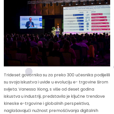
Trideset govornika su za preko 300 učesnika podijelili
su svoja iskustva i uvide u evoluciju e- trgovine širom
svijeta. Vanessa Xiong, s više od deset godina
iskustva u industriji, predstavila je ključne trendove
kineske e-trgovine i globalnih perspektiva,
naglašavajući nužnost premošćivanja digitalnih