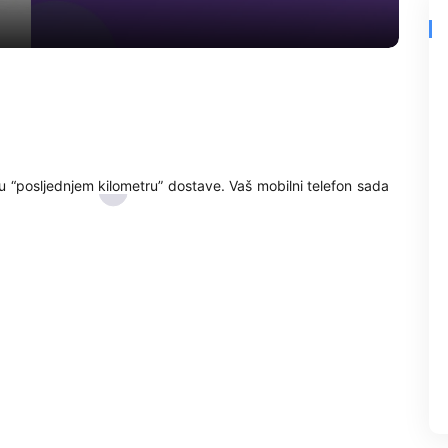
u “posljednjem kilometru” dostave. Vaš mobilni telefon sada