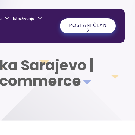
a
Istraživanja
POSTANI ČLAN
ka Sarajevo |
 E-commerce