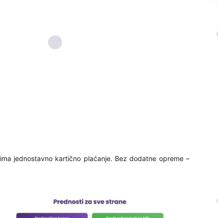
cima jednostavno kartično plaćanje. Bez dodatne opreme –