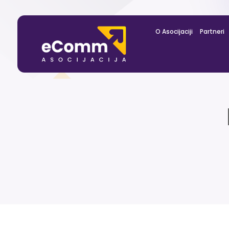
O Asocijaciji
Partneri