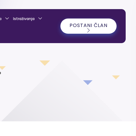
a
Istraživanja
POSTANI ČLAN
.