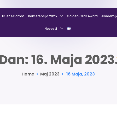
Trust eComm
Konferencija 2025
Golden Click Award
Akademij
Novosti
Dan:
16. Maja 2023
Home
>
Maj 2023
>
16 Maja, 2023