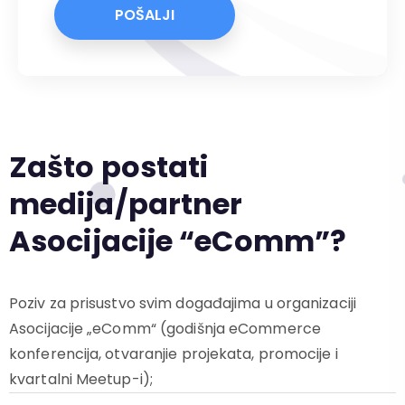
POŠALJI
Zašto postati
medija/partner
Asocijacije “eComm”?
Poziv za prisustvo svim događajima u organizaciji
Asocijacije „eComm“ (godišnja eCommerce
konferencija, otvaranjie projekata, promocije i
kvartalni Meetup-i);