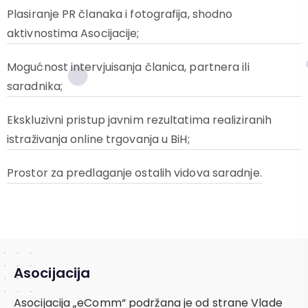
Plasiranje PR članaka i fotografija, shodno
aktivnostima Asocijacije;
Mogućnost intervjuisanja članica, partnera ili
saradnika;
Ekskluzivni pristup javnim rezultatima realiziranih
istraživanja online trgovanja u BiH;
Prostor za predlaganje ostalih vidova saradnje.
Asocijacija
Asocijacija „eComm“ podržana je od strane Vlade