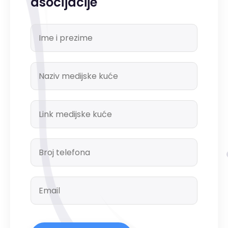
asocijacije