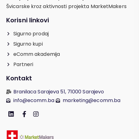
Švicarske kroz aktivnosti projekta MarketMakers
Korisni linkovi
Sigurno prodaj
Sigurno kupi
eComm akademija
Partneri
Kontakt
Branilaca Sarajeva 51, 71000 Sarajevo
info@ecomm.ba
marketing@ecomm.ba