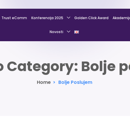
Trust eComm
Konferencija 2025
Golden Click Award
Akademij
Novosti
io Category:
Bolje 
Home
>
Bolje Poslujem