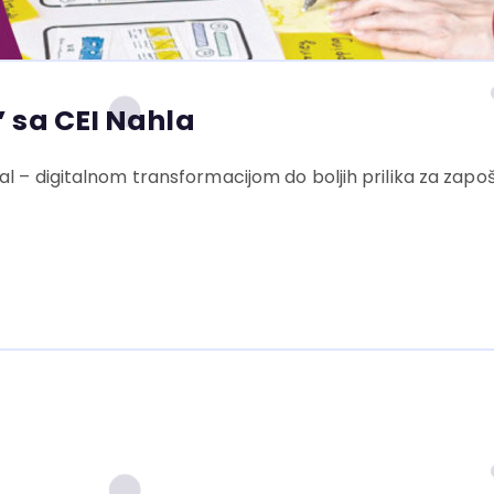
” sa CEI Nahla
tal – digitalnom transformacijom do boljih prilika za zapoš