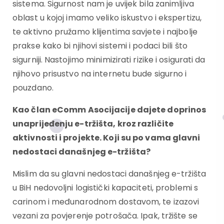
sistema. Sigurnost nam je uvijek bila zanimljiva
oblast u kojoj imamo veliko iskustvo i ekspertizu,
te aktivno pružamo klijentima savjete i najbolje
prakse kako bi njihovi sistemi i podaci bili što
sigurniji. Nastojimo minimizirati rizike i osigurati da
njihovo prisustvo na internetu bude sigurno i
pouzdano.
Kao član eComm Asocijacije dajete doprinos
unaprijeđenju e-tržišta, kroz različite
aktivnosti i projekte. Koji su po vama glavni
nedostaci današnjeg e-tržišta?
Mislim da su glavni nedostaci današnjeg e-tržišta
u BiH nedovoljni logistički kapaciteti, problemi s
carinom i međunarodnom dostavom, te izazovi
vezani za povjerenje potrošača. Ipak, tržište se