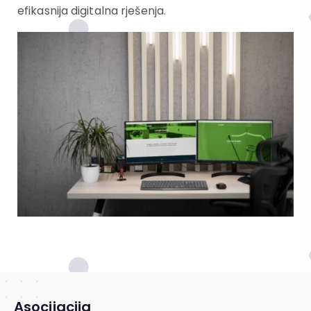
efikasnija digitalna rješenja.
Asocijacija