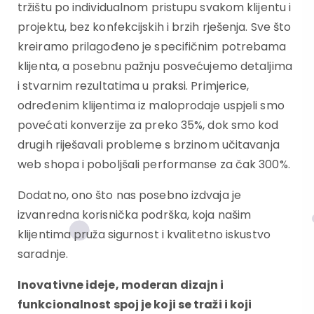
tržištu po individualnom pristupu svakom klijentu i
projektu, bez konfekcijskih i brzih rješenja. Sve što
kreiramo prilagođeno je specifičnim potrebama
klijenta, a posebnu pažnju posvećujemo detaljima
i stvarnim rezultatima u praksi. Primjerice,
određenim klijentima iz maloprodaje uspjeli smo
povećati konverzije za preko 35%, dok smo kod
drugih riješavali probleme s brzinom učitavanja
web shopa i poboljšali performanse za čak 300%.
Dodatno, ono što nas posebno izdvaja je
izvanredna korisnička podrška, koja našim
klijentima pruža sigurnost i kvalitetno iskustvo
saradnje.
Inovativne ideje, moderan dizajn i
funkcionalnost spoj je koji se traži i koji