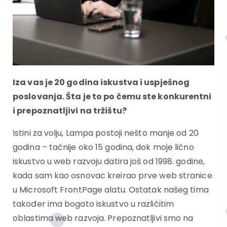
Iza vas je 20 godina iskustva i uspješnog
poslovanja. Šta je to po čemu ste konkurentni
i prepoznatljivi na tržištu?
Istini za volju, Lampa postoji nešto manje od 20
godina – tačnije oko 15 godina, dok moje lično
iskustvo u web razvoju datira još od 1998. godine,
kada sam kao osnovac kreirao prve web stranice
u Microsoft FrontPage alatu. Ostatak našeg tima
također ima bogato iskustvo u različitim
oblastima web razvoja. Prepoznatljivi smo na