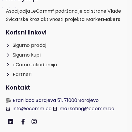
Asocijacija „eComm“ podržana je od strane Vlade
Švicarske kroz aktivnosti projekta MarketMakers
Korisni linkovi
Sigurno prodaj
Sigurno kupi
eComm akademija
Partneri
Kontakt
Branilaca Sarajeva 51, 71000 Sarajevo
info@ecomm.ba
marketing@ecomm.ba