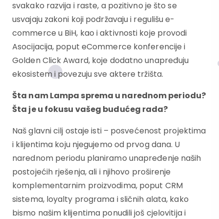
svakako razvija i raste, a pozitivno je što se
usvajaju zakoni koji podržavaju i regulišu e-
commerce u BiH, kao i aktivnosti koje provodi
Asocijacija, poput eCommerce konferencije i
Golden Click Award, koje dodatno unapređuju
ekosistem i povezuju sve aktere tržišta.
Šta nam Lampa sprema u narednom periodu?
Šta je u fokusu vašeg budućeg
rada?
Naš glavni cilj ostaje isti – posvećenost projektima
i klijentima koju njegujemo od prvog dana. U
narednom periodu planiramo unapređenje naših
postojećih rješenja, ali i njihovo proširenje
komplementarnim proizvodima, poput CRM
sistema, loyalty programa i sličnih alata, kako
bismo našim klijentima ponudili još cjelovitija i