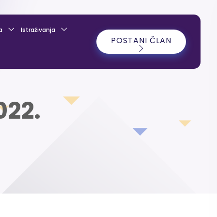
a
Istraživanja
POSTANI ČLAN
022.