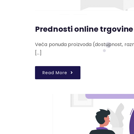
Prednosti online trgovine
Veća ponuda proizvoda (dostupnost, raznol
[…]
Read More