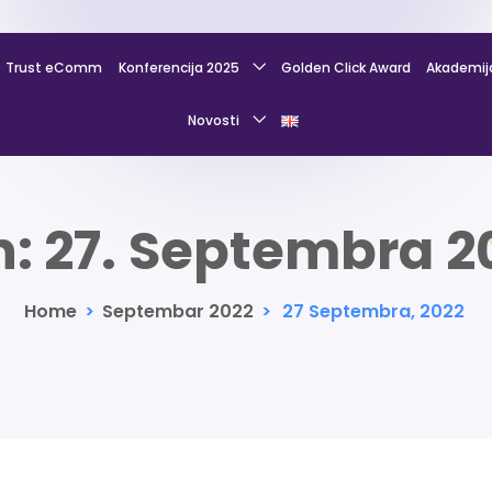
Trust eComm
Konferencija 2025
Golden Click Award
Akademij
Novosti
n:
27. Septembra 2
Home
>
Septembar 2022
>
27 Septembra, 2022