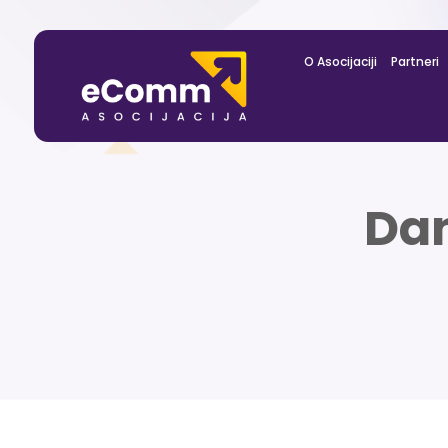
O Asocijaciji
Partneri
Da