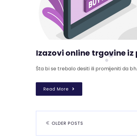
Izazovi online trgovine i
Šta bi se trebalo desiti ili promijeniti d
Read More
OLDER POSTS