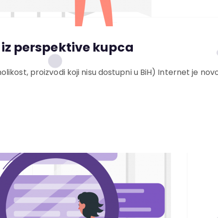
 iz perspektive kupca
ikost, proizvodi koji nisu dostupni u BiH) Internet je n