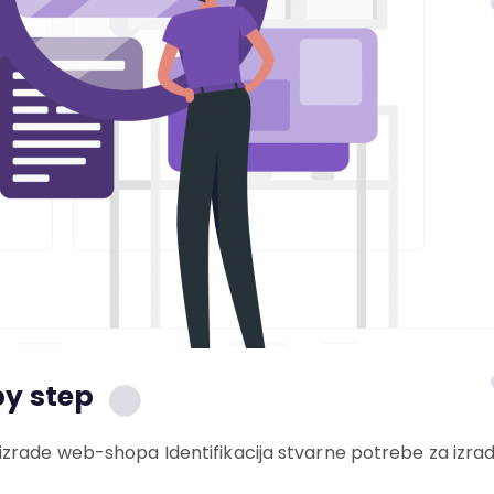
by step
izrade web-shopa Identifikacija stvarne potrebe za izr